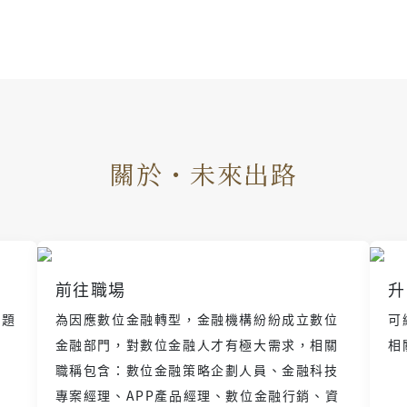
職稱包含：數位金融策略企劃人員、金融科技
專案經理、APP產品經理、數位金融行銷、資
安工程師、平台工程師、API服務PM、數據分
析師、程式交易員等
【活動訊息】國立臺
北科技大學與台北市
進出口商業同業公會
一、本課程以 Power BI